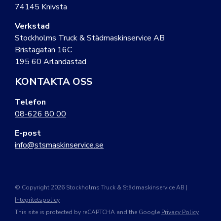
74145 Knivsta
Verkstad
Stockholms Truck & Städmaskinservice AB
Bristagatan 16C
195 60 Arlandastad
KONTAKTA OSS
Telefon
08-626 80 00
E-post
info@stsmaskinservice.se
© Copyright 2026 Stockholms Truck & Städmaskinservice AB |
Integritetspolicy
This site is protected by reCAPTCHA and the Google
Privacy Policy