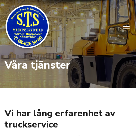
Togg
Våra tjänster
Vi har lång erfarenhet av
truckservice